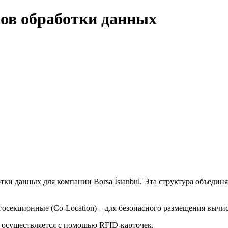
ов обработки данных
данных для компании Borsa İstanbul. Эта структура объединяе
осекционные (Co-Location) – для безопасного размещения выч
 осуществляется с помощью RFID-карточек.