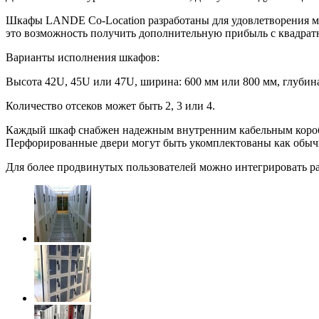
Шкафы LANDE Co-Location разработаны для удовлетворения мн
это возможность получить дополнительную прибыль с квадратн
Варианты исполнения шкафов:
Высота 42U, 45U или 47U, ширина: 600 мм или 800 мм, глубина
Количество отсеков может быть 2, 3 или 4.
Каждый шкаф снабжен надежным внутренним кабельным коробом,
Перфорированные двери могут быть укомплектованы как обыч
Для более продвинутых пользователей можно интегрировать р