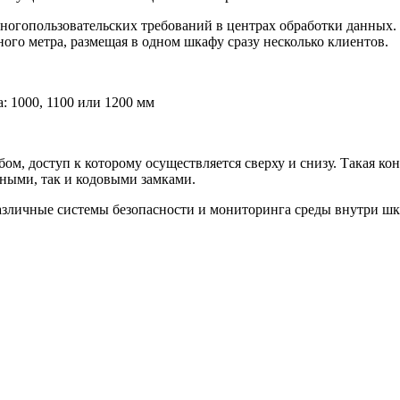
огопользовательских требований в центрах обработки данных. 
ого метра, размещая в одном шкафу сразу несколько клиентов.
: 1000, 1100 или 1200 мм
 доступ к которому осуществляется сверху и снизу. Такая кон
ными, так и кодовыми замками.
азличные системы безопасности и мониторинга среды внутри ш