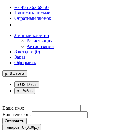
+7 495 363 68 50
Написать письмо
Обратный звонок
Личный кабинет
Регистрация
Авторизация
Закладки (0)
Заказ
Оформить
р.
Валюта
$ US Dollar
р. Рубль
Ваше имя:
Ваш телефон:
Отправить
Товаров: 0 (0.00р.)