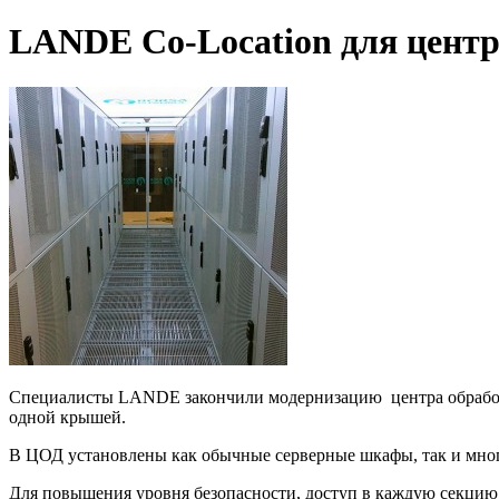
LANDE Co-Location для центр
Специалисты LANDE закончили модернизацию центра обработки 
одной крышей.
В ЦОД установлены как обычные серверные шкафы, так и мног
Для повышения уровня безопасности, доступ в каждую секцию