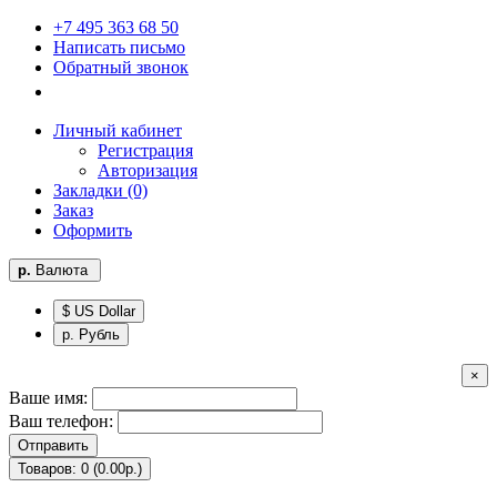
+7 495 363 68 50
Написать письмо
Обратный звонок
Личный кабинет
Регистрация
Авторизация
Закладки (0)
Заказ
Оформить
р.
Валюта
$ US Dollar
р. Рубль
×
Ваше имя:
Ваш телефон:
Отправить
Товаров: 0 (0.00р.)