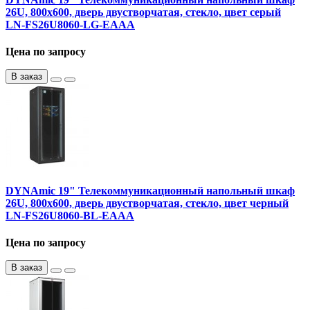
26U, 800х600, дверь двустворчатая, стекло, цвет серый
LN-FS26U8060-LG-EAAA
Цена по запросу
В заказ
DYNAmic 19" Телекоммуникационный напольный шкаф
26U, 800х600, дверь двустворчатая, стекло, цвет черный
LN-FS26U8060-BL-EAAA
Цена по запросу
В заказ