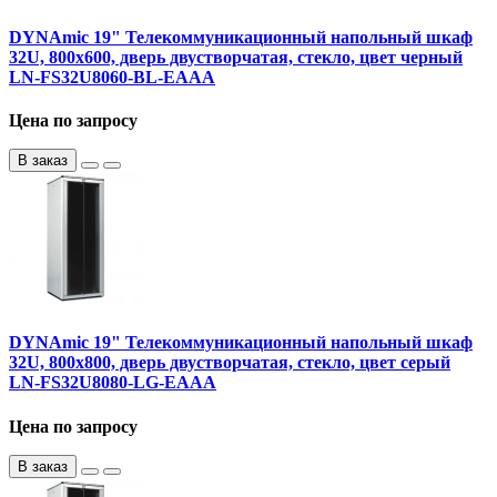
DYNAmic 19" Телекоммуникационный напольный шкаф
32U, 800х600, дверь двустворчатая, стекло, цвет черный
LN-FS32U8060-BL-EAAA
Цена по запросу
В заказ
DYNAmic 19" Телекоммуникационный напольный шкаф
32U, 800х800, дверь двустворчатая, стекло, цвет серый
LN-FS32U8080-LG-EAAA
Цена по запросу
В заказ