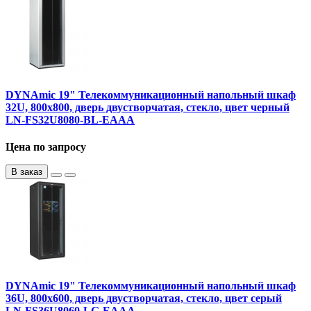
DYNAmic 19" Телекоммуникационный напольный шкаф
32U, 800х800, дверь двустворчатая, стекло, цвет черный
LN-FS32U8080-BL-EAAA
Цена по запросу
В заказ
DYNAmic 19" Телекоммуникационный напольный шкаф
36U, 800х600, дверь двустворчатая, стекло, цвет серый
LN-FS36U8060-LG-EAAA