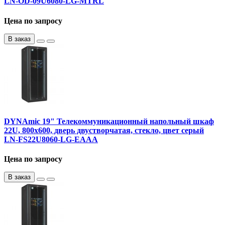
LN-OD-09U6080-LG-MTRL
Цена по запросу
В заказ
DYNAmic 19" Телекоммуникационный напольный шкаф
22U, 800х600, дверь двустворчатая, стекло, цвет серый
LN-FS22U8060-LG-EAAA
Цена по запросу
В заказ