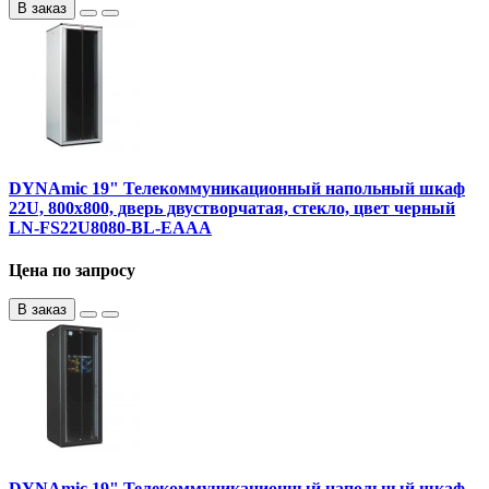
В заказ
DYNAmic 19" Телекоммуникационный напольный шкаф
22U, 800х800, дверь двустворчатая, стекло, цвет черный
LN-FS22U8080-BL-EAAA
Цена по запросу
В заказ
DYNAmic 19" Телекоммуникационный напольный шкаф