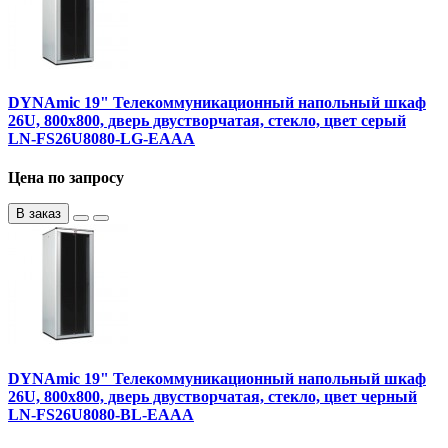
DYNAmic 19" Телекоммуникационный напольный шкаф
26U, 800х800, дверь двустворчатая, стекло, цвет серый
LN-FS26U8080-LG-EAAA
Цена по запросу
В заказ
DYNAmic 19" Телекоммуникационный напольный шкаф
26U, 800х800, дверь двустворчатая, стекло, цвет черный
LN-FS26U8080-BL-EAAA