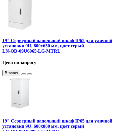
19" Серверный напольный шкаф IP65 для уличной
установки 9U, 600х650 мм, цвет серый
LN-OD-09U6065-LG-MTRL
Цена по запросу
В заказ
19" Серверный напольный шкаф IP65 для уличной
установки 9U, 600х800 мм, цвет серый