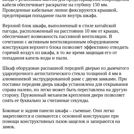
кабеля обеспечивает раскрытие на глубину 150 мм.
Проведенные кабельные линии фиксируются крышкой,
предотвращая попадание пыли внутрь шкафа.
Верхний блок шкафа, выполненный в стиле китайской
пагоды, расположенный на расстоянии 10 мм от крыши,
обеспечивает возможность пассивной вентиляции. В
сочетании с активным вентиляционным оборудованием
конструкция верхнего блока позволяет эффективно отводить
горячий воздух из шкафа, в то же время защищая его от
попадания капель воды и пыли.
Шкаф оборудован распашной передней дверью из дымчатого
ударопрочного антистатического стекла толщиной 4 мм в
алюминиевой экструдированной раме с двумя замками. При
поставке передняя дверь шкафа установлена для открывания
справа налево, но легко может быть переставлена на другую
сторону. Пружинный механизм крепления двери позволяет
снять ее буквально за считанные секунды.
Боковые и задняя панели шкафа – съемные. Они легко
закрепляются и снимаются с основной конструкции при
помощи конструктивных пазов-защелок и запираются на
замок.