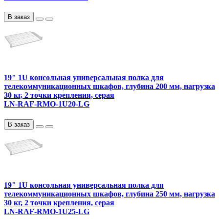
В заказ
19" 1U консольная универсальная полка для
телекоммуникационных шкафов, глубина 200 мм, нагрузка
30 кг, 2 точки крепления, серая
LN-RAF-RMO-1U20-LG
В заказ
19" 1U консольная универсальная полка для
телекоммуникационных шкафов, глубина 250 мм, нагрузка
30 кг, 2 точки крепления, серая
LN-RAF-RMO-1U25-LG