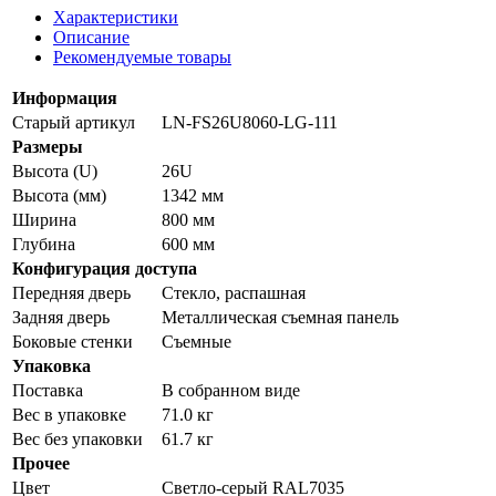
Характеристики
Описание
Рекомендуемые товары
Информация
Старый артикул
LN-FS26U8060-LG-111
Размеры
Высота (U)
26U
Высота (мм)
1342 мм
Ширина
800 мм
Глубина
600 мм
Конфигурация доступа
Передняя дверь
Стекло, распашная
Задняя дверь
Металлическая съемная панель
Боковые стенки
Съемные
Упаковка
Поставка
В собранном виде
Вес в упаковке
71.0 кг
Вес без упаковки
61.7 кг
Прочее
Цвет
Светло-серый RAL7035