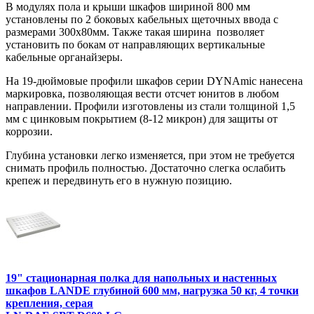
В модулях пола и крыши шкафов шириной 800 мм
установлены по 2 боковых кабельных щеточных ввода с
размерами 300х80мм. Также такая ширина позволяет
установить по бокам от направляющих вертикальные
кабельные органайзеры.
На 19-дюймовые профили шкафов серии DYNAmic нанесена
маркировка, позволяющая вести отсчет юнитов в любом
направлении. Профили изготовлены из стали толщиной 1,5
мм с цинковым покрытием (8-12 микрон) для защиты от
коррозии.
Глубина установки легко изменяется, при этом не требуется
снимать профиль полностью. Достаточно слегка ослабить
крепеж и передвинуть его в нужную позицию.
19" стационарная полка для напольных и настенных
шкафов LANDE глубиной 600 мм, нагрузка 50 кг, 4 точки
крепления, серая