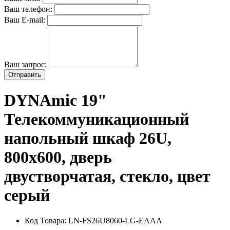
Ваш телефон:
Ваш E-mail:
Ваш запрос:
Отправить
DYNAmic 19"
Телекоммуникационный
напольный шкаф 26U,
800х600, дверь
двустворчатая, стекло, цвет
серый
Код Товара:
LN-FS26U8060-LG-EAAA