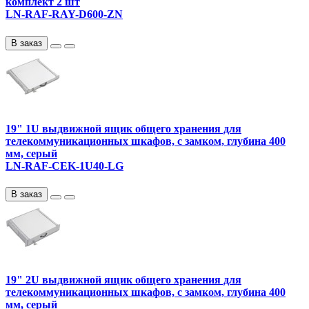
комплект 2 шт
LN-RAF-RAY-D600-ZN
В заказ
19" 1U выдвижной ящик общего хранения для
телекоммуникационных шкафов, с замком, глубина 400
мм, серый
LN-RAF-CEK-1U40-LG
В заказ
19" 2U выдвижной ящик общего хранения для
телекоммуникационных шкафов, с замком, глубина 400
мм, серый