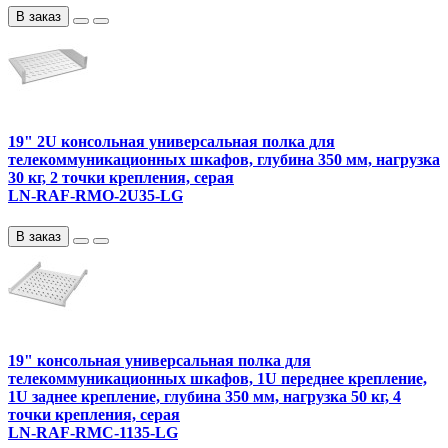
В заказ
19" 2U консольная универсальная полка для
телекоммуникационных шкафов, глубина 350 мм, нагрузка
30 кг, 2 точки крепления, серая
LN-RAF-RMO-2U35-LG
В заказ
19" консольная универсальная полка для
телекоммуникационных шкафов, 1U переднее крепление,
1U заднее крепление, глубина 350 мм, нагрузка 50 кг, 4
точки крепления, серая
LN-RAF-RMC-1135-LG