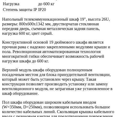
Нагрузка
до 600 кг
Степень защиты IP
IP20
Напольный телекоммуникационный шкаф 19", высота 26U,
размеры: 800х600х1342 мм, двустворчатая стеклянная
передняя дверь, съемная металлическая задняя панель,
нагрузка 600 кг, цвет серый.
Конструктивной основой 19 дюймового шкафа является
прочная рама с надежно закрепленными модулями крыши и
пола. Революционная автоматизированная технология
многократной гибки обеспечивает возможность рабочей
нагрузки шкафа до 600 кг.
Верхний модуль шкафа оборудован полноценным
посадочным местом для блока принудительной вентиляции,
который может быть установлен через крышу. Такая
конструкция позволяет производить установку или замену
вентиляционного модуля, не затрагивая уже установленное в
шкаф оборудование.
Пол шкафа оборудован широким кабельным вводом
(W=350мм, D=250мм), позволяющим использовать большое
количество кабельных линий. Скользящая крышка кабельного
ввода с резиновым кантом для предотвращения повреждения