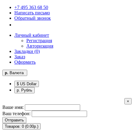
+7 495 363 68 50
Написать письмо
Обратный звонок
Личный кабинет
Регистрация
Авторизация
Закладки (0)
Заказ
Оформить
р.
Валюта
$ US Dollar
р. Рубль
×
Ваше имя:
Ваш телефон:
Отправить
Товаров: 0 (0.00р.)