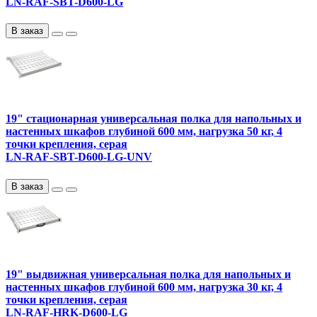
LN-RAF-SBT-D600-LG
В заказ
19" стационарная универсальная полка для напольных и
настенных шкафов глубиной 600 мм, нагрузка 50 кг, 4
точки крепления, серая
LN-RAF-SBT-D600-LG-UNV
В заказ
19" выдвижная универсальная полка для напольных и
настенных шкафов глубиной 600 мм, нагрузка 30 кг, 4
точки крепления, серая
LN-RAF-HRK-D600-LG