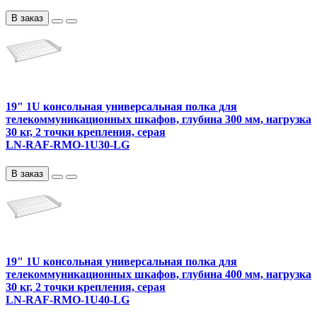
В заказ
19" 1U консольная универсальная полка для
телекоммуникационных шкафов, глубина 300 мм, нагрузка
30 кг, 2 точки крепления, серая
LN-RAF-RMO-1U30-LG
В заказ
19" 1U консольная универсальная полка для
телекоммуникационных шкафов, глубина 400 мм, нагрузка
30 кг, 2 точки крепления, серая
LN-RAF-RMO-1U40-LG