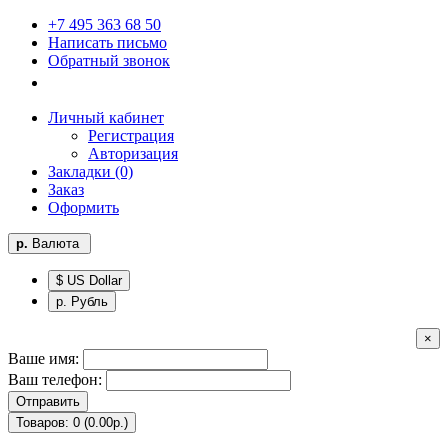
+7 495 363 68 50
Написать письмо
Обратный звонок
Личный кабинет
Регистрация
Авторизация
Закладки (0)
Заказ
Оформить
р.
Валюта
$ US Dollar
р. Рубль
×
Ваше имя:
Ваш телефон:
Отправить
Товаров: 0 (0.00р.)