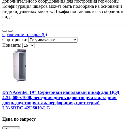
дополнительного оборудования для построения гермозоны.
Конфигурация шкафов может быть подобрана на основании
индивидуальных заказов. Шкафы поставляются в собранном
виде.
Сравнение товаров (0)
Сортировка:
Показать:
DYNAcenter 19" Серверный напольный шкаф для ЦОД
42U, 600х1000, передняя дверь одностворчатая, задняя
дверь двустворчатая, перфорация, цвет серый
LN-SRDC 42U6010-LG
Цена по запросу