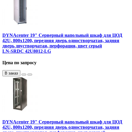
DYNAcenter 19" Серверный напольный шкаф для ЦОД
42U, 800х1200, передняя дверь одностворчатая, задняя
дверь двустворчатая, перфорация, цвет серый
LN-SRDC 42U8012-LG
Цена по запросу
В заказ
DYNAcenter 19" Серверный напольный шкаф для ЦОД
42U, 800х1200, передняя дверь одностворчатая, задняя