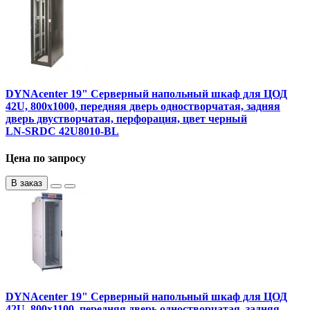
DYNAcenter 19" Серверный напольный шкаф для ЦОД
42U, 800х1000, передняя дверь одностворчатая, задняя
дверь двустворчатая, перфорация, цвет черный
LN-SRDC 42U8010-BL
Цена по запросу
В заказ
DYNAcenter 19" Серверный напольный шкаф для ЦОД
42U, 800х1100, передняя дверь одностворчатая, задняя