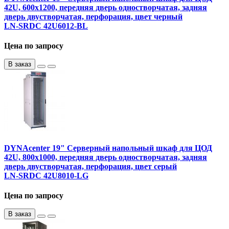
42U, 600х1200, передняя дверь одностворчатая, задняя
дверь двустворчатая, перфорация, цвет черный
LN-SRDC 42U6012-BL
Цена по запросу
В заказ
DYNAcenter 19" Серверный напольный шкаф для ЦОД
42U, 800х1000, передняя дверь одностворчатая, задняя
дверь двустворчатая, перфорация, цвет серый
LN-SRDC 42U8010-LG
Цена по запросу
В заказ