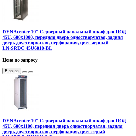
DYNAcenter 19" Серверный напольный шкаф для ЦОД
45U, 600х1000, передняя дверь одностворчатая, задняя
дверь двустворчатая, перфорация, цвет черный
LN-SRDC 45U6010-BL
Цена по запросу
В заказ
DYNAcenter 19" Серверный напольный шкаф для ЦОД
45U, 600х1100, передняя дверь одностворчатая, задняя
дверь двустворчатая, перфорация, цвет серый