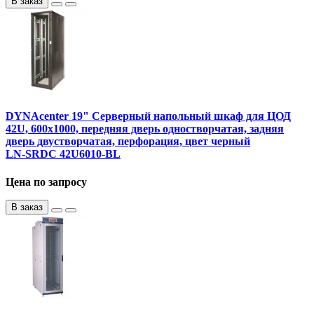
В заказ
DYNAcenter 19" Серверный напольный шкаф для ЦОД
42U, 600х1000, передняя дверь одностворчатая, задняя
дверь двустворчатая, перфорация, цвет черный
LN-SRDC 42U6010-BL
Цена по запросу
В заказ