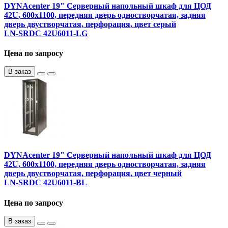
DYNAcenter 19" Серверный напольный шкаф для ЦОД
42U, 600х1100, передняя дверь одностворчатая, задняя
дверь двустворчатая, перфорация, цвет серый
LN-SRDC 42U6011-LG
Цена по запросу
В заказ
DYNAcenter 19" Серверный напольный шкаф для ЦОД
42U, 600х1100, передняя дверь одностворчатая, задняя
дверь двустворчатая, перфорация, цвет черный
LN-SRDC 42U6011-BL
Цена по запросу
В заказ