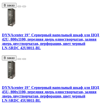
В заказ
DYNAcenter 19" Серверный напольный шкаф для ЦОД
42U, 800х1100, передняя дверь одностворчатая, задняя
дверь двустворчатая, перфорация, цвет черный
LN-SRDC 42U8011-BL
В заказ
DYNAcenter 19" Серверный напольный шкаф для ЦОД
45U, 800х1100, передняя дверь одностворчатая, задняя
дверь двустворчатая, перфорация, цвет черный
LN-SRDC 45U8011-BL