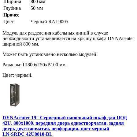
Ширина
800 мм
Глубина
50 мм
Прочее
Цвет
Черный RAL9005
Модуль для разделения кабельных линий в случае
необходимости устанавливается на крышу шкафа DYNAcenter
шириной 800 мм.
Может быть установлено несколько модулей.
Размеры: Ш800хГ50хВ100 мм.
Цвет: черный.
DYNAcenter 19" Серверный напольный шкаф для ЦОД
42U, 800х1000, передняя дверь одностворчатая, задняя
дверь двустворчатая, перфорация, цвет черный
LN-SRDC 42U8010-BL