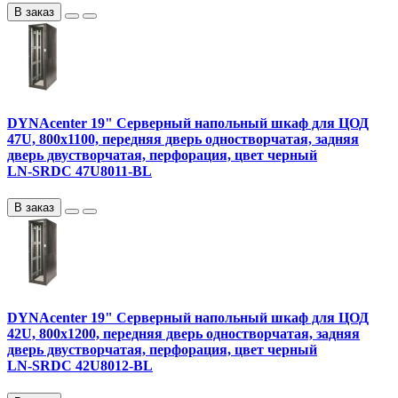
В заказ
DYNAcenter 19" Серверный напольный шкаф для ЦОД
47U, 800х1100, передняя дверь одностворчатая, задняя
дверь двустворчатая, перфорация, цвет черный
LN-SRDC 47U8011-BL
В заказ
DYNAcenter 19" Серверный напольный шкаф для ЦОД
42U, 800х1200, передняя дверь одностворчатая, задняя
дверь двустворчатая, перфорация, цвет черный
LN-SRDC 42U8012-BL