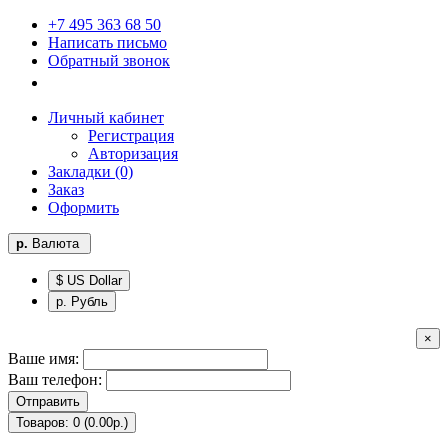
+7 495 363 68 50
Написать письмо
Обратный звонок
Личный кабинет
Регистрация
Авторизация
Закладки (0)
Заказ
Оформить
р.
Валюта
$ US Dollar
р. Рубль
×
Ваше имя:
Ваш телефон:
Отправить
Товаров: 0 (0.00р.)