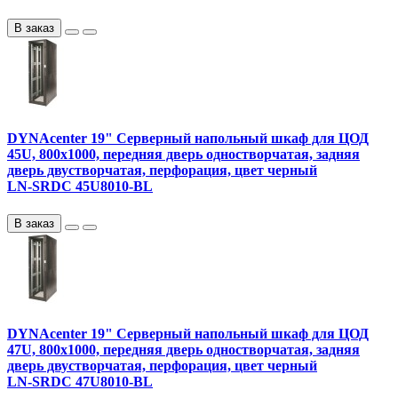
В заказ
DYNAcenter 19" Серверный напольный шкаф для ЦОД
45U, 800х1000, передняя дверь одностворчатая, задняя
дверь двустворчатая, перфорация, цвет черный
LN-SRDC 45U8010-BL
В заказ
DYNAcenter 19" Серверный напольный шкаф для ЦОД
47U, 800х1000, передняя дверь одностворчатая, задняя
дверь двустворчатая, перфорация, цвет черный
LN-SRDC 47U8010-BL