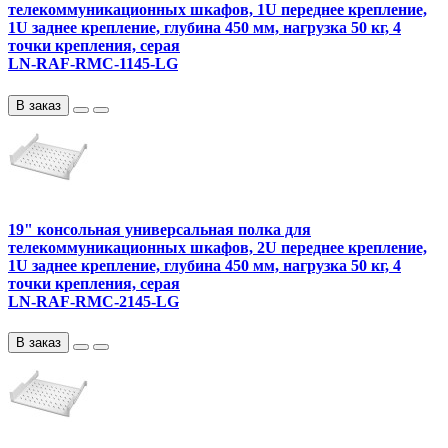
телекоммуникационных шкафов, 1U переднее крепление,
1U заднее крепление, глубина 450 мм, нагрузка 50 кг, 4
точки крепления, серая
LN-RAF-RMC-1145-LG
В заказ
19" консольная универсальная полка для
телекоммуникационных шкафов, 2U переднее крепление,
1U заднее крепление, глубина 450 мм, нагрузка 50 кг, 4
точки крепления, серая
LN-RAF-RMC-2145-LG
В заказ