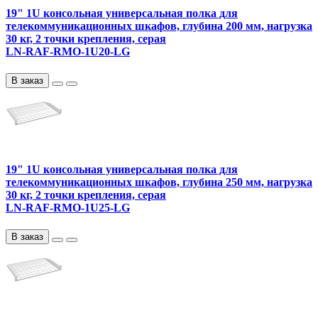
19" 1U консольная универсальная полка для
телекоммуникационных шкафов, глубина 200 мм, нагрузка
30 кг, 2 точки крепления, серая
LN-RAF-RMO-1U20-LG
В заказ
19" 1U консольная универсальная полка для
телекоммуникационных шкафов, глубина 250 мм, нагрузка
30 кг, 2 точки крепления, серая
LN-RAF-RMO-1U25-LG
В заказ