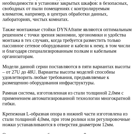
необходимости в установке закрытых шкафов: в безопасных,
свободных от пыли помещениях с контролируемым
климатом, например, в центрах обработки данных,
лабораториях, чистых комнатах.
Также монтажные стойки DYNAframe являются оптимальным
решением с точки зрения экономии, эргономики и удобства
монтажа в тех случаях, когда требуется разместить только
пассивное сетевое оборудование и кабели к нему, в том числи
и благодаря специализированным полкам и кабельным
организаторам.
Модели данной серии поставляются в пяти вариантах высоты
– от 27U до 48U. Варианты высоты моделей способны
удовлетворить любые требования, предъявляемые к
размещению оборудования инфраструктуры.
Рамная система, изготовленная из стали толщиной 2,0мм с
применением автоматизированной технологии многократной
гибки.
Крепежная L-образная опора в нижней части изготовлена из
стали толщиной 4,0мм, при этом ролики или регулировочные
ножки устанавливаются в отверстия диаметром 12мм.