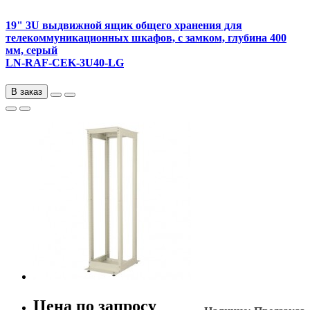
19" 3U выдвижной ящик общего хранения для
телекоммуникационных шкафов, с замком, глубина 400
мм, серый
LN-RAF-CEK-3U40-LG
В заказ
Цена по запросу