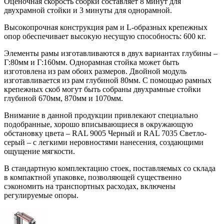
Оценочная скорость сборки составляет 8 минут для
двухрамной стойки и 3 минуты для однорамной.
Высокопрочная конструкция рам и L-образных крепежных
опор обеспечивает высокую несущую способность: 600 кг.
Элементы рамы изготавливаются в двух вариантах глубины –
Г:80мм и Г:160мм. Однорамная стойка может быть
изготовлена из рам обоих размеров. Двойной модуль
изготавливается из рам глубиной 80мм. С помощью рамных
крепежных скоб могут быть собраны двухрамные стойки
глубиной 670мм, 870мм и 1070мм.
Внимание в данной продукции привлекают специально
подобранные, хорошо вписывающиеся в окружающую
обстановку цвета – RAL 9005 Черный и RAL 7035 Светло-
серый – с легкими неровностями нанесения, создающими
ощущение мягкости.
В стандартную комплектацию стоек, поставляемых со склада
в компактной упаковке, позволяющей существенно
сэкономить на транспортных расходах, включены
регулируемые опоры.