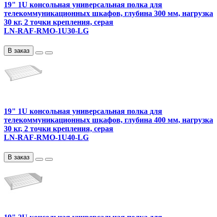
19" 1U консольная универсальная полка для
телекоммуникационных шкафов, глубина 300 мм, нагрузка
30 кг, 2 точки крепления, серая
LN-RAF-RMO-1U30-LG
В заказ
19" 1U консольная универсальная полка для
телекоммуникационных шкафов, глубина 400 мм, нагрузка
30 кг, 2 точки крепления, серая
LN-RAF-RMO-1U40-LG
В заказ