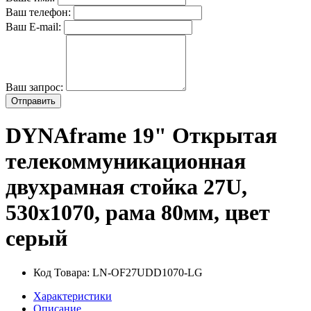
Ваш телефон:
Ваш E-mail:
Ваш запрос:
Отправить
DYNAframe 19" Открытая
телекоммуникационная
двухрамная стойка 27U,
530х1070, рама 80мм, цвет
серый
Код Товара:
LN-OF27UDD1070-LG
Характеристики
Описание