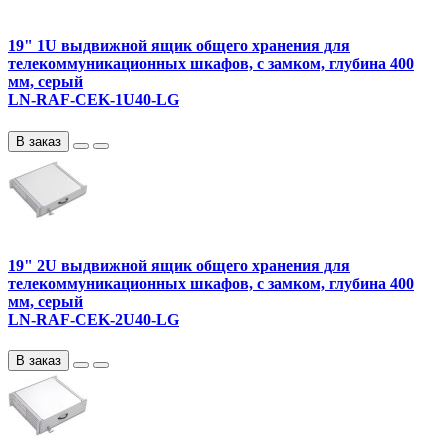
19" 1U выдвижной ящик общего хранения для
телекоммуникационных шкафов, с замком, глубина 400
мм, серый
LN-RAF-CEK-1U40-LG
В заказ
19" 2U выдвижной ящик общего хранения для
телекоммуникационных шкафов, с замком, глубина 400
мм, серый
LN-RAF-CEK-2U40-LG
В заказ