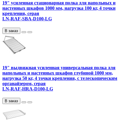
19" усиленная стационарная полка для напольных и
настенных шкафов 1000 мм, нагрузка 100 кг, 4 точки
крепления, серая
LN-RAF-SBA-D100-LG
В заказ
19" выдвижная усиленная универсальная полка для
напольных и настенных шкафов глубиной 1000 мм,
нагрузка 50 кг, 4 точки крепления, с телескопическим
органайзером, серая
LN-RAF-HRA-D100-LG
В заказ