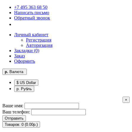
+7 495 363 68 50
Написать письмо
Обратный звонок
Личный кабинет
Регистрация
Авторизация
Закладки (0)
Заказ
Оформить
р.
Валюта
$ US Dollar
р. Рубль
×
Ваше имя:
Ваш телефон:
Отправить
Товаров: 0 (0.00р.)