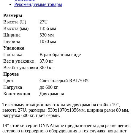
Рекомендуемые товары
Размеры
Высота (U)
27U
Высота (мм)
1356 мм
Ширина
530 мм
Глубина
1070 мм
Упаковка
Поставка
В разобранном виде
Вес в упаковке
37.0 кг
Вес без упаковки
36.0 кг
Прочее
Цвет
Светло-серый RAL7035
Нагрузка
до 600 кг
Конструкция
Двухрамная
Телекоммуникационная открытая двухрамная стойка 19",
высота 27U, размеры: 530х1070х1356мм, ширина рамы 80 мм,
нагрузка 600 кг, цвет серый.
19" стойки серии DYNAframe предназначены для размещения
сетевого и серверного оборудования в тех случаях, когда нет