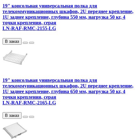
19" консольная универсальная полка для
телекоммуникационных шкафов, 2U переднее крепление,
1U заднее крепление, глубина 550 мм, нагрузка 50 кг, 4
точки крепления, серая
LN-RAF-RMC-2155-LG
В заказ
19" консольная универсальная полка для
телекоммуникационных шкафов, 2U переднее крепление,
1U заднее крепление, глубина 650 мм, нагрузка 50 кг, 4
точки крепления, серая
LN-RAF-RMC-2165-LG
В заказ