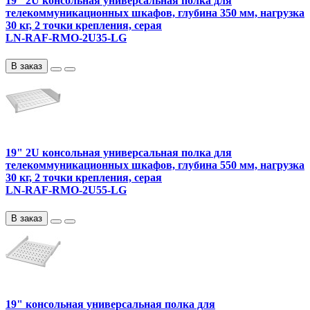
19" 2U консольная универсальная полка для
телекоммуникационных шкафов, глубина 350 мм, нагрузка
30 кг, 2 точки крепления, серая
LN-RAF-RMO-2U35-LG
В заказ
19" 2U консольная универсальная полка для
телекоммуникационных шкафов, глубина 550 мм, нагрузка
30 кг, 2 точки крепления, серая
LN-RAF-RMO-2U55-LG
В заказ
19" консольная универсальная полка для